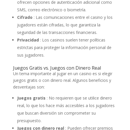
ofrecen opciones de autenticación adicional como
SMS, correo electrónico o biometría.
Cifrado
: Las comunicaciones entre el casino y los
jugadores están cifradas, lo que garantiza la
seguridad de las transacciones financieras.
Privacidad
: Los casinos suelen tener políticas
estrictas para proteger la información personal de
sus jugadores.
Juegos Gratis vs. Juegos con Dinero Real
Un tema importante al jugar en un casino es si elegir
juegos gratis o con dinero real. Algunos beneficios y
desventajas son:
Juegos gratis
: No requieren que se utilice dinero
real, lo que los hace más accesibles a los jugadores
que buscan diversión sin comprometer su
presupuesto.
Juegos con dinero real
: Pueden ofrecer premios