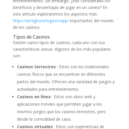
entretenimiento. Sin embargo, ¿has considerado los
beneficios y desventajas de jugar en un casino? En
este artículo exploraremos los aspectos más
https://arreglosortega.es/app/
importantes del mundo
de los casinos.
Tipos de Casinos
Existen varios tipos de casinos, cada uno con sus
características únicas. Algunos de los más populares
son:
Casinos terrestres
: Estos son los tradicionales
casinos físicos que se encuentran en diferentes
partes del mundo. Ofrecen una variedad de juegos y
actividades para entretenimiento.
Casinos en línea
: Estos son sitios web y
aplicaciones móviles que permiten jugar a los
mismos juegos que los casinos terrestres, pero
desde la comodidad de casa.
Casinos virtuales
: Estos son experiencias de