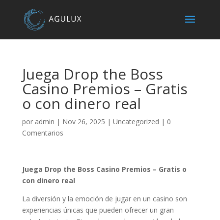
Juega Drop the Boss
Casino Premios – Gratis
o con dinero real
por
admin
|
Nov 26, 2025
|
Uncategorized
|
0
Comentarios
Juega Drop the Boss Casino Premios – Gratis o
con dinero real
La diversión y la emoción de jugar en un casino son
experiencias únicas que pueden ofrecer un gran