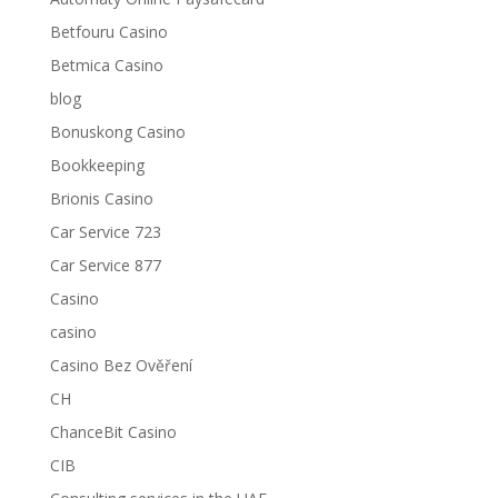
Betfouru Casino
Betmica Casino
blog
Bonuskong Casino
Bookkeeping
Brionis Casino
Car Service 723
Car Service 877
Casino
casino
Casino Bez Ověření
CH
ChanceBit Casino
CIB