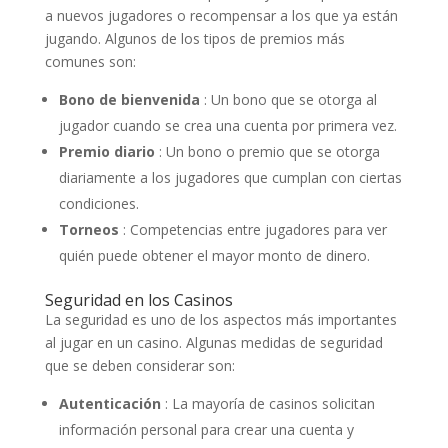
a nuevos jugadores o recompensar a los que ya están
jugando. Algunos de los tipos de premios más
comunes son:
Bono de bienvenida
: Un bono que se otorga al
jugador cuando se crea una cuenta por primera vez.
Premio diario
: Un bono o premio que se otorga
diariamente a los jugadores que cumplan con ciertas
condiciones.
Torneos
: Competencias entre jugadores para ver
quién puede obtener el mayor monto de dinero.
Seguridad en los Casinos
La seguridad es uno de los aspectos más importantes
al jugar en un casino. Algunas medidas de seguridad
que se deben considerar son:
Autenticación
: La mayoría de casinos solicitan
información personal para crear una cuenta y