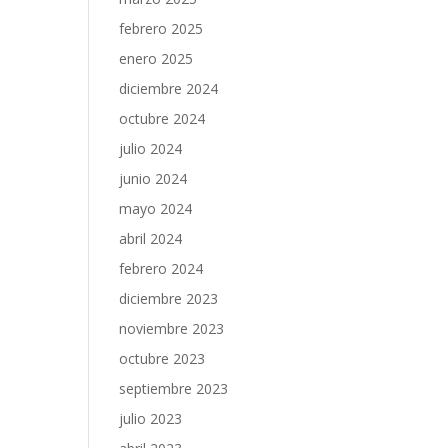
febrero 2025
enero 2025
diciembre 2024
octubre 2024
julio 2024
junio 2024
mayo 2024
abril 2024
febrero 2024
diciembre 2023
noviembre 2023
octubre 2023
septiembre 2023
julio 2023