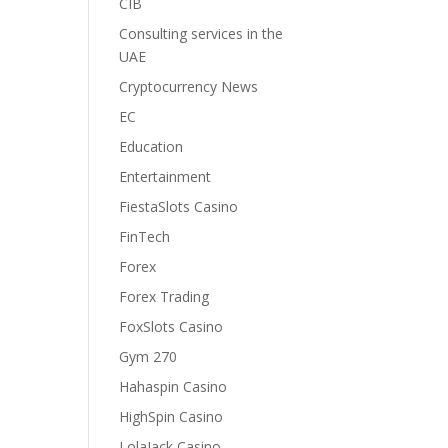
CIB
Consulting services in the
UAE
Cryptocurrency News
EC
Education
Entertainment
FiestaSlots Casino
FinTech
Forex
Forex Trading
FoxSlots Casino
Gym 270
Hahaspin Casino
HighSpin Casino
LolaJack Casino