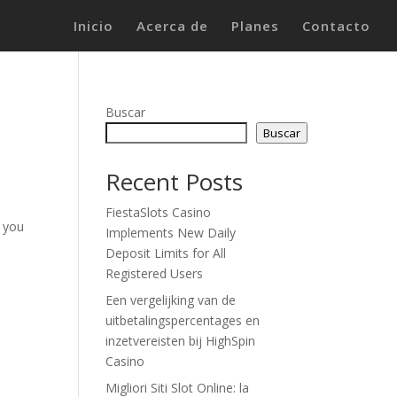
Inicio
Acerca de
Planes
Contacto
Buscar
Buscar
Recent Posts
FiestaSlots Casino
n you
Implements New Daily
Deposit Limits for All
Registered Users
Een vergelijking van de
uitbetalingspercentages en
inzetvereisten bij HighSpin
Casino
Migliori Siti Slot Online: la