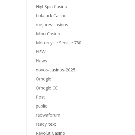
HighSpin Casino
LolaJack Casino
mejores casinos
Mino Casino
Motorcycle Service 730
NEW
News
novos-casinos-2025
Omegle
Omegle CC
Post
public
raowaforum
ready_text
Revolut Casino