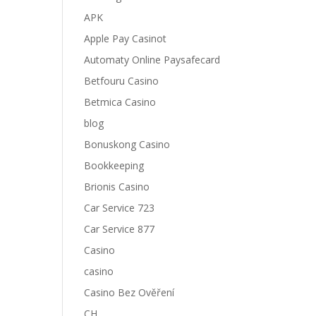
APK
Apple Pay Casinot
Automaty Online Paysafecard
Betfouru Casino
Betmica Casino
blog
Bonuskong Casino
Bookkeeping
Brionis Casino
Car Service 723
Car Service 877
Casino
casino
Casino Bez Ověření
CH