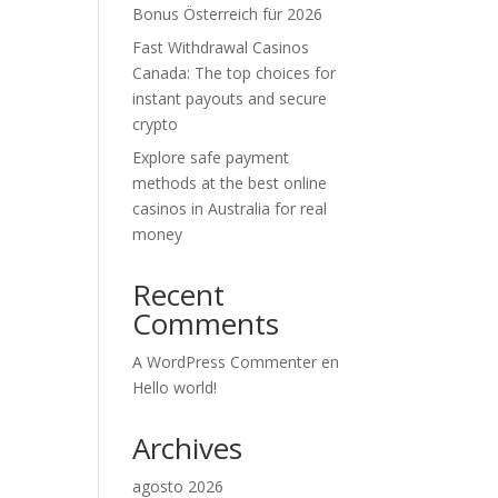
Bonus Österreich für 2026
Fast Withdrawal Casinos
Canada: The top choices for
instant payouts and secure
crypto
Explore safe payment
methods at the best online
casinos in Australia for real
money
Recent
Comments
A WordPress Commenter
en
Hello world!
Archives
agosto 2026