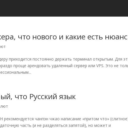
окера, что нового и какие есть нюан
лют
деру приходится постоянно держать терминал открытым. Для э
раздо проще арендовать удаленный сервер или VPS. Это не тол
фессиональным...
ый, что Русский язык
алют
 рекомендуется чанпэн чжао написание «притом что» (слитное)
даточную часть (и не разделяться запятой), но может и