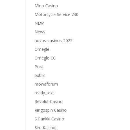
Mino Casino
Motorcycle Service 730
NEW
News
novos-casinos-2025
Omegle
Omegle CC
Post
public
raowaforum
ready_text
Revolut Casino
Ringospin Casino
S Pankki Casino
Siru Kasinot