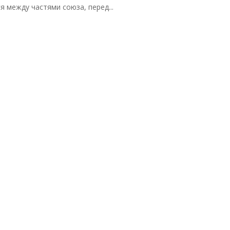
я между частями союза, перед...