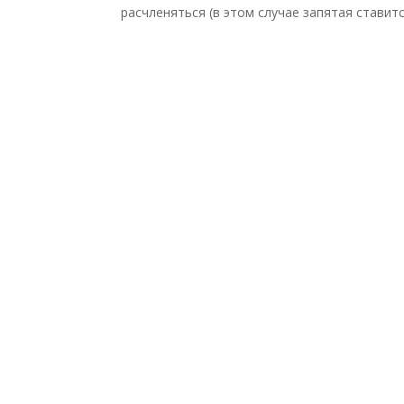
расчленяться (в этом случае запятая ставитс