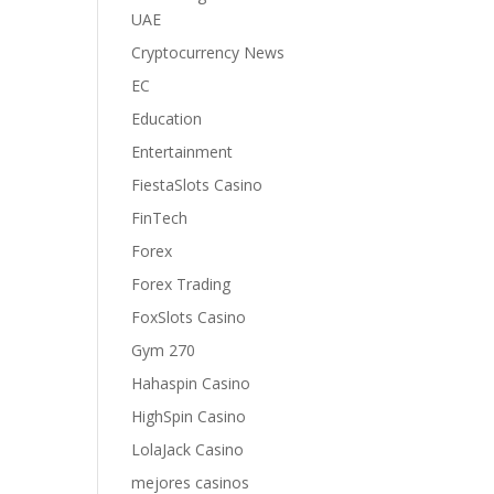
UAE
Cryptocurrency News
EC
Education
Entertainment
FiestaSlots Casino
FinTech
Forex
Forex Trading
FoxSlots Casino
Gym 270
Hahaspin Casino
HighSpin Casino
LolaJack Casino
mejores casinos