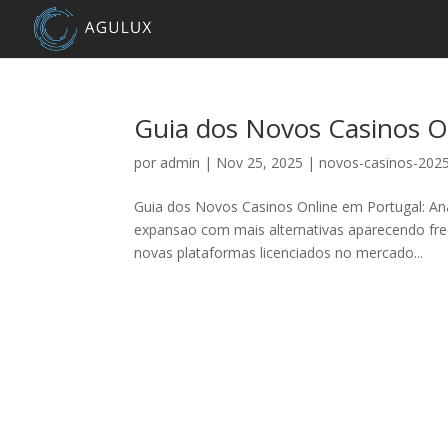
Guia dos Novos Casinos O
por
admin
|
Nov 25, 2025
|
novos-casinos-202
Guia dos Novos Casinos Online em Portugal: A
expansao com mais alternativas aparecendo fre
novas plataformas licenciados no mercado...