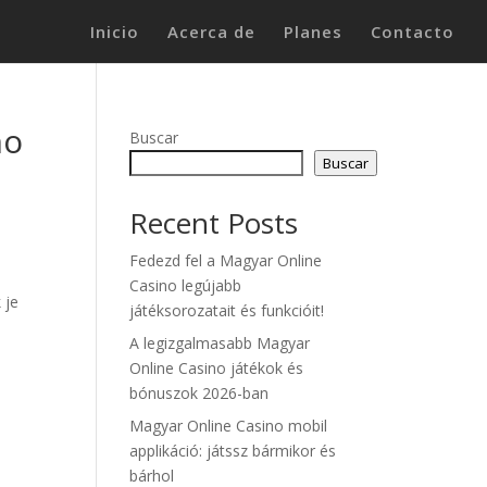
Inicio
Acerca de
Planes
Contacto
no
Buscar
Buscar
Recent Posts
Fedezd fel a Magyar Online
Casino legújabb
 je
játéksorozatait és funkcióit!
A legizgalmasabb Magyar
Online Casino játékok és
bónuszok 2026-ban
Magyar Online Casino mobil
applikáció: játssz bármikor és
bárhol