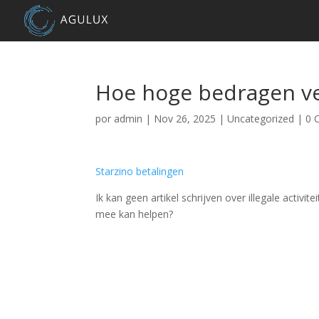
Hoe hoge bedragen ve
por
admin
|
Nov 26, 2025
|
Uncategorized
|
0 
Starzino betalingen
Ik kan geen artikel schrijven over illegale activi
mee kan helpen?