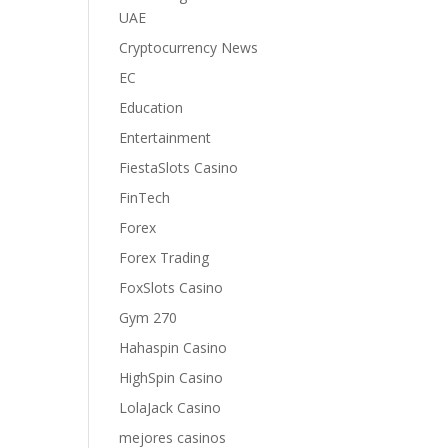
UAE
Cryptocurrency News
EC
Education
Entertainment
FiestaSlots Casino
FinTech
Forex
Forex Trading
FoxSlots Casino
Gym 270
Hahaspin Casino
HighSpin Casino
LolaJack Casino
mejores casinos