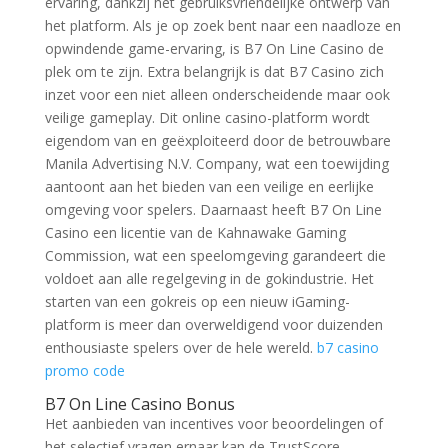
ervaring, dankzij het gebruiksvriendelijke ontwerp van
het platform. Als je op zoek bent naar een naadloze en
opwindende game-ervaring, is B7 On Line Casino de
plek om te zijn. Extra belangrijk is dat B7 Casino zich
inzet voor een niet alleen onderscheidende maar ook
veilige gameplay. Dit online casino-platform wordt
eigendom van en geëxploiteerd door de betrouwbare
Manila Advertising N.V. Company, wat een toewijding
aantoont aan het bieden van een veilige en eerlijke
omgeving voor spelers. Daarnaast heeft B7 On Line
Casino een licentie van de Kahnawake Gaming
Commission, wat een speelomgeving garandeert die
voldoet aan alle regelgeving in de gokindustrie. Het
starten van een gokreis op een nieuw iGaming-
platform is meer dan overweldigend voor duizenden
enthousiaste spelers over de hele wereld.
b7 casino
promo code
B7 On Line Casino Bonus
Het aanbieden van incentives voor beoordelingen of
het selectief vragen ernaar kan de TrustScore