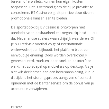
banken of e-wallets, kunnen hun eigen kosten
toepassen. Het is verstandig om dit bij je provider te
controleren. B7 Casino volgt dit principe door diverse
promotionele kansen aan te bieden.
De sportsbook bij B7 Casino is ontworpen met
aandacht voor leesbaarheid en toegankelijkheid — iets
dat Nederlandse spelers waarschijnlijk waarderen. Of
je nu Eredivisie voetbal volgt of internationale
wielerwedstrijden bijhoudt, het platform biedt een
eenvoudige ervaring. Odds worden overzichtelijk
gepresenteerd, markten laden snel, en de interface
werkt net zo soepel op mobiel als op desktop. Als je
niet wilt deelnemen aan een bonusaanbieding, kun je
dit tijdens het stortingsproces aangeven of contact
opnemen met de klantenservice om de bonus van je
account te verwijderen.
Buscar