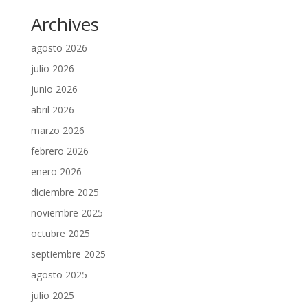
Archives
agosto 2026
julio 2026
junio 2026
abril 2026
marzo 2026
febrero 2026
enero 2026
diciembre 2025
noviembre 2025
octubre 2025
septiembre 2025
agosto 2025
julio 2025