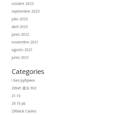
octubre 2023
septiembre 2023
julio 2023
abril 2023
junio 2022
noviembre 2021
agosto 2021
junio 2021
Categories
! Без рубрики
20bet 違法 902
21.10
29.10 pb
29black Casino