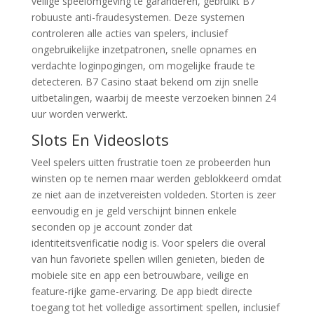
veilige speelomgeving te garanderen, gebruikt B7
robuuste anti-fraudesystemen. Deze systemen
controleren alle acties van spelers, inclusief
ongebruikelijke inzetpatronen, snelle opnames en
verdachte loginpogingen, om mogelijke fraude te
detecteren. B7 Casino staat bekend om zijn snelle
uitbetalingen, waarbij de meeste verzoeken binnen 24
uur worden verwerkt.
Slots En Videoslots
Veel spelers uitten frustratie toen ze probeerden hun
winsten op te nemen maar werden geblokkeerd omdat
ze niet aan de inzetvereisten voldeden. Storten is zeer
eenvoudig en je geld verschijnt binnen enkele
seconden op je account zonder dat
identiteitsverificatie nodig is. Voor spelers die overal
van hun favoriete spellen willen genieten, bieden de
mobiele site en app een betrouwbare, veilige en
feature-rijke game-ervaring. De app biedt directe
toegang tot het volledige assortiment spellen, inclusief