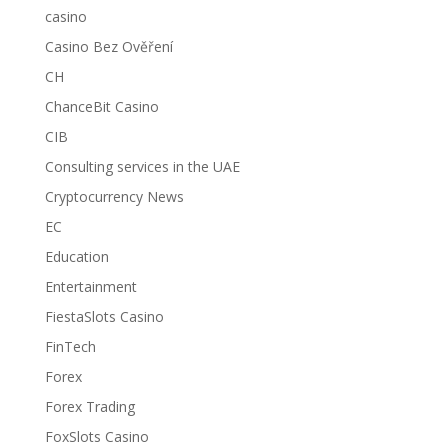
casino
Casino Bez Ověření
CH
ChanceBit Casino
CIB
Consulting services in the UAE
Cryptocurrency News
EC
Education
Entertainment
FiestaSlots Casino
FinTech
Forex
Forex Trading
FoxSlots Casino