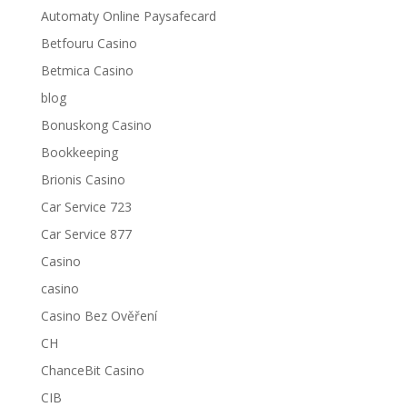
Automaty Online Paysafecard
Betfouru Casino
Betmica Casino
blog
Bonuskong Casino
Bookkeeping
Brionis Casino
Car Service 723
Car Service 877
Casino
casino
Casino Bez Ověření
CH
ChanceBit Casino
CIB