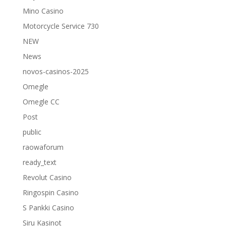
Mino Casino
Motorcycle Service 730
NEW
News
novos-casinos-2025
Omegle
Omegle CC
Post
public
raowaforum
ready_text
Revolut Casino
Ringospin Casino
S Pankki Casino
Siru Kasinot