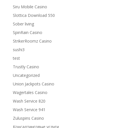
Siru Mobile Casino
Slottica Download 550
Sober living
SpinRain Casino
StrikerRoomz Casino
sushi3
test
Trustly Casino
Uncategorized
Union Jackpots Casino
Wagertales Casino
Wash Service 820
Wash Service 941
Zuluspins Casino
Консалтинговые услуги