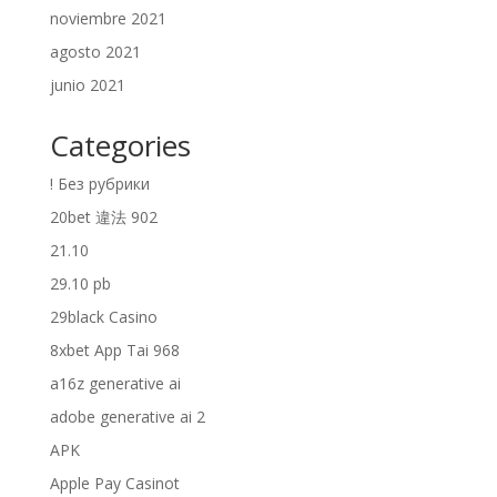
noviembre 2021
agosto 2021
junio 2021
Categories
! Без рубрики
20bet 違法 902
21.10
29.10 pb
29black Casino
8xbet App Tai 968
a16z generative ai
adobe generative ai 2
APK
Apple Pay Casinot