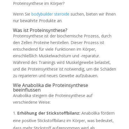
Proteinsynthese im Körper?
Wenn Sie
bodybuilder steroide
suchen, bieten wir Ihnen
nur bewährte Produkte an.
Was ist Proteinsynthese?
Proteinsynthese ist der biochemische Prozess, durch
den Zellen Proteine herstellen. Dieser Prozess ist
entscheidend für viele Funktionen im Körper,
einschließlich Muskelwachstum und -reparatur.
Während des Trainings wird Muskelgewebe belastet,
und die Proteinsynthese ist notwendig, um die Schäden
zu reparieren und neues Gewebe aufzubauen.
Wie Anabolika die Proteinsynthese
beeinflussen
Anabolika steigern die Proteinsynthese auf
verschiedene Weise:
Erhöhung der Stickstoffbilanz:
Anabolika fördern
eine positive Stickstoffbilanz im Körper, was bedeutet,
dass mehr Stickstoff aufgenommen wird als