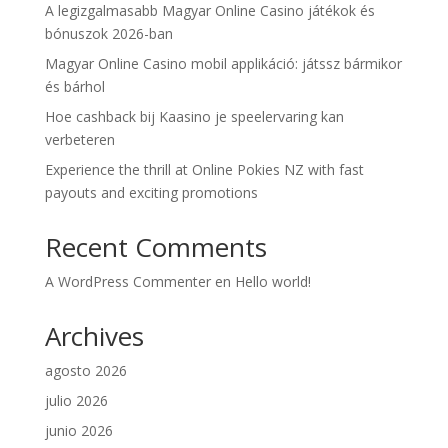
A legizgalmasabb Magyar Online Casino játékok és
bónuszok 2026-ban
Magyar Online Casino mobil applikáció: játssz bármikor
és bárhol
Hoe cashback bij Kaasino je speelervaring kan
verbeteren
Experience the thrill at Online Pokies NZ with fast
payouts and exciting promotions
Recent Comments
A WordPress Commenter
en
Hello world!
Archives
agosto 2026
julio 2026
junio 2026