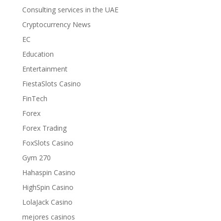
Consulting services in the UAE
Cryptocurrency News
EC
Education
Entertainment
FiestaSlots Casino
FinTech
Forex
Forex Trading
FoxSlots Casino
Gym 270
Hahaspin Casino
HighSpin Casino
LolaJack Casino
mejores casinos