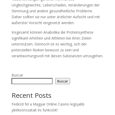
Ungleichgewichte, Leberschäden, Veränderungen der
Stimmung und andere gesundheitliche Probleme.
Daher sollten sie nur unter ärztlicher Aufsicht und mit
äußerster Vorsicht eingesetzt werden.
Insgesamt können Anabolika die Proteinsynthese
signifikant erhöhen und Athleten bei ihren Zielen
unterstützen. Dennoch ist es wichtig, sich der
potenziellen Risiken bewusst zu sein und
verantwortungsvoll mit diesen Substanzen umzugehen.
Buscar
Buscar
Recent Posts
Fedezd fel a Magyar Online Casino legújabb
játéksorozatait és funkcióit!