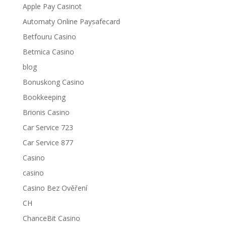
Apple Pay Casinot
Automaty Online Paysafecard
Betfouru Casino
Betmica Casino
blog
Bonuskong Casino
Bookkeeping
Brionis Casino
Car Service 723
Car Service 877
Casino
casino
Casino Bez Ověření
CH
ChanceBit Casino