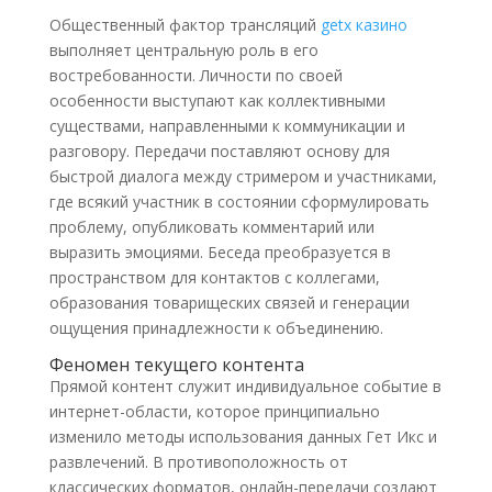
Общественный фактор трансляций
getx казино
выполняет центральную роль в его
востребованности. Личности по своей
особенности выступают как коллективными
существами, направленными к коммуникации и
разговору. Передачи поставляют основу для
быстрой диалога между стримером и участниками,
где всякий участник в состоянии сформулировать
проблему, опубликовать комментарий или
выразить эмоциями. Беседа преобразуется в
пространством для контактов с коллегами,
образования товарищеских связей и генерации
ощущения принадлежности к объединению.
Феномен текущего контента
Прямой контент служит индивидуальное событие в
интернет-области, которое принципиально
изменило методы использования данных Гет Икс и
развлечений. В противоположность от
классических форматов, онлайн-передачи создают