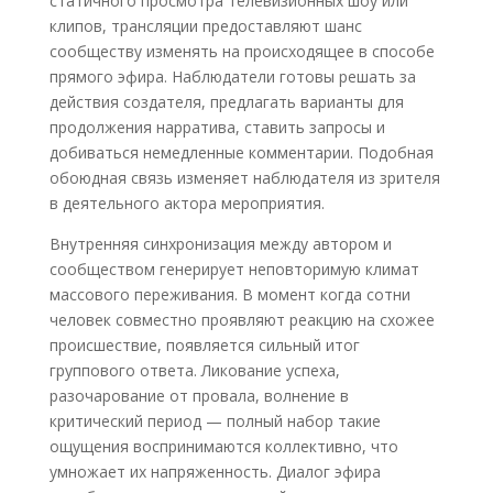
статичного просмотра телевизионных шоу или
клипов, трансляции предоставляют шанс
сообществу изменять на происходящее в способе
прямого эфира. Наблюдатели готовы решать за
действия создателя, предлагать варианты для
продолжения нарратива, ставить запросы и
добиваться немедленные комментарии. Подобная
обоюдная связь изменяет наблюдателя из зрителя
в деятельного актора мероприятия.
Внутренняя синхронизация между автором и
сообществом генерирует неповторимую климат
массового переживания. В момент когда сотни
человек совместно проявляют реакцию на схожее
происшествие, появляется сильный итог
группового ответа. Ликование успеха,
разочарование от провала, волнение в
критический период — полный набор такие
ощущения воспринимаются коллективно, что
умножает их напряженность. Диалог эфира