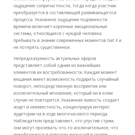
ощущение сопричастности, тогда когда участник
преобразуется в составляющей развивающегося
процесса. Указанное ощущение подлинности
времени включает коренные эмоциональные
системы, относящиеся с нуждой человека
пребывать в знании современных моментов Get X и
не потерять существенное.
Непредсказуемость актуальных эфиров
представляет собой одним из важнейших
элементов их востребованности. Каждая момент
вещания имеет возможность подарить случайный
поворот, непосредственную восприятие или
исключительный мгновение, который ни в коем
случае не повторится. Указанная живость создает
азарт и неизвестность, концентрируя интерес
аудитории на в ходе многочасового периода.
Наблюдатели представляют, что упустив стрим,
они могут прозевать что-то исключительное, что
преобразуется в поводом дискуссий в группе.