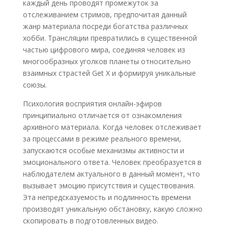
каждый день проводят промежуток за
отслеживанием стримов, предпочитая данный
жанр материала посреди богатства различных
хобби. Трансляции превратились в существенной
частью цифрового мира, соединяя человек из
многообразных уголков планеты относительно
взаимных страстей Get X и формируя уникальные
союзы.
Психология восприятия онлайн-эфиров
принципиально отличается от ознакомления
архивного материала. Когда человек отслеживает
за процессами в режиме реального времени,
запускаются особые механизмы активности и
эмоционального ответа. Человек преобразуется в
наблюдателем актуального в данный момент, что
вызывает эмоцию присутствия и существования.
Эта непредсказуемость и подлинность времени
производят уникальную обстановку, какую сложно
скопировать в подготовленных видео.