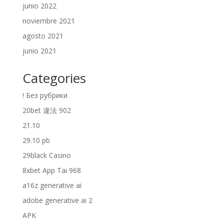
junio 2022
noviembre 2021
agosto 2021
junio 2021
Categories
! Без рубрики
20bet 違法 902
21.10
29.10 pb
29black Casino
8xbet App Tai 968
a16z generative ai
adobe generative ai 2
APK