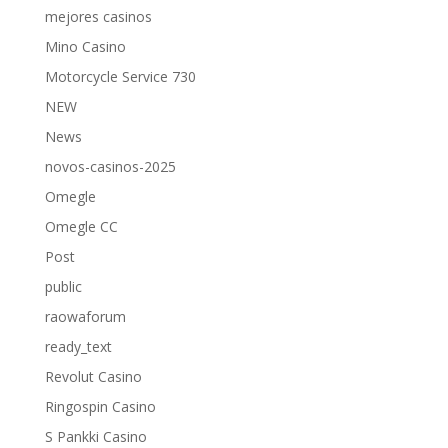
mejores casinos
Mino Casino
Motorcycle Service 730
NEW
News
novos-casinos-2025
Omegle
Omegle CC
Post
public
raowaforum
ready_text
Revolut Casino
Ringospin Casino
S Pankki Casino