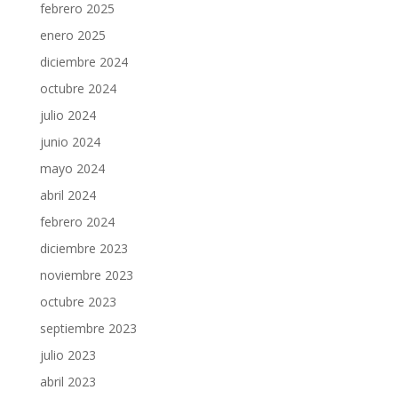
febrero 2025
enero 2025
diciembre 2024
octubre 2024
julio 2024
junio 2024
mayo 2024
abril 2024
febrero 2024
diciembre 2023
noviembre 2023
octubre 2023
septiembre 2023
julio 2023
abril 2023