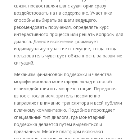
связи, предоставляя шанс аудитории сразу
воздействовать на на содержание. Участники
способны выбирать за шаги ведущего,
рекомендовать поручения, определять курс
интерактивного процесса или решать вопросы для
диалога. Данное включение формирует
индивидуальную участие в текущее, тогда когда
пользователь чувствует обязанность за развитие
ситуаций.
Механизм финансовой поддержки и членства
модифицировала монетарную вклад в способ
взаимодействия и самопрезентации. Передавая
взнос с посланием, зритель несомненно
направляет внимание транслятора и всей публики
к личному комментарию. Подобное порождает
специальный тип диалога, где монетарный
поддержка делается путем выделиться и
признанным. Многие платформ включают
оптические и музыкальные последствия к взносам,