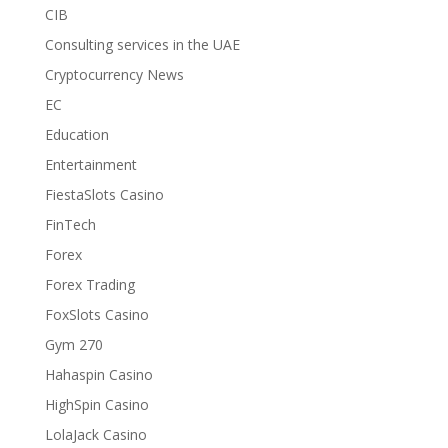
CIB
Consulting services in the UAE
Cryptocurrency News
EC
Education
Entertainment
FiestaSlots Casino
FinTech
Forex
Forex Trading
FoxSlots Casino
Gym 270
Hahaspin Casino
HighSpin Casino
LolaJack Casino