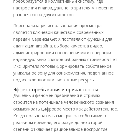
преобразуется в коллективный систему, где
настроения индивидуального зрителя мгновенно
разносятся на других игроков.
Персонализация использования просмотра
является ключевой качеством современных
передач. Сервисы Get X поставляют функции для
адаптации дизайна, выбора качества видео,
администрирования оповещениями и генерации
индивидуальных списков избранных стримеров Гет
Икс. Зрители готовы формировать собственное
уникальное зону для ознакомления, подогнанное
под их склонности и системные ресурсы.
Эффект пребывания и причастности
Душевный феномен пребывания в стримах
строится на потенциале человеческого сознания
осмысливать цифровое место как действительное.
Когда пользователь смотрит за событиями в
реальном времени, его разум до некоторой
степени отключает рациональное восприятие