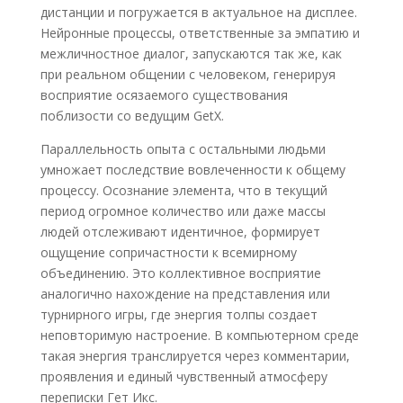
дистанции и погружается в актуальное на дисплее.
Нейронные процессы, ответственные за эмпатию и
межличностное диалог, запускаются так же, как
при реальном общении с человеком, генерируя
восприятие осязаемого существования
поблизости со ведущим GetX.
Параллельность опыта с остальными людьми
умножает последствие вовлеченности к общему
процессу. Осознание элемента, что в текущий
период огромное количество или даже массы
людей отслеживают идентичное, формирует
ощущение сопричастности к всемирному
объединению. Это коллективное восприятие
аналогично нахождение на представления или
турнирного игры, где энергия толпы создает
неповторимую настроение. В компьютерном среде
такая энергия транслируется через комментарии,
проявления и единый чувственный атмосферу
переписки Гет Икс.