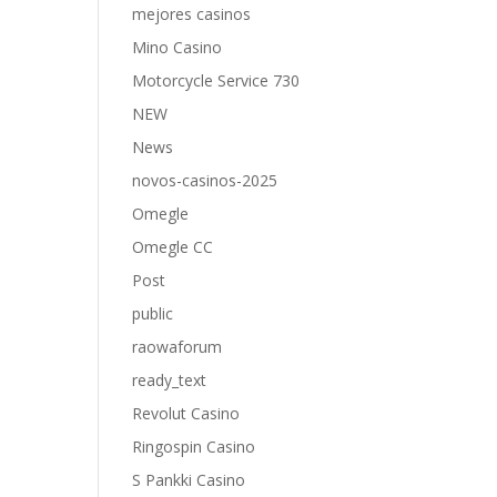
mejores casinos
Mino Casino
Motorcycle Service 730
NEW
News
novos-casinos-2025
Omegle
Omegle CC
Post
public
raowaforum
ready_text
Revolut Casino
Ringospin Casino
S Pankki Casino