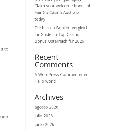
Claim your welcome bonus at
Fair Go Casino Australia
today
Die besten Boni im Vergleich:
Ihr Guide zu Top Casino
Bonus Österreich für 2026
να το
Recent
Comments
A WordPress Commenter
en
Hello world!
Archives
agosto 2026
julio 2026
ά υπό
junio 2026