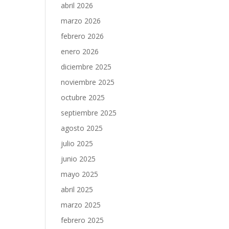
abril 2026
marzo 2026
febrero 2026
enero 2026
diciembre 2025
noviembre 2025
octubre 2025
septiembre 2025
agosto 2025
julio 2025
junio 2025
mayo 2025
abril 2025
marzo 2025
febrero 2025