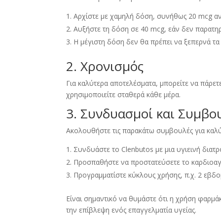
Αρχίστε με χαμηλή δόση, συνήθως 20 mcg αν
Αυξήστε τη δόση σε 40 mcg, εάν δεν παρατηρ
Η μέγιστη δόση δεν θα πρέπει να ξεπερνά τα
2. Χρονισμός
Για καλύτερα αποτελέσματα, μπορείτε να πάρετε
χρησιμοποιείτε σταθερά κάθε μέρα.
3. Συνδυασμοί και Συμβο
Ακολουθήστε τις παρακάτω συμβουλές για καλ
Συνδυάστε το Clenbutos με μια υγιεινή διατ
Προσπαθήστε να προστατεύσετε το καρδιοαγ
Προγραμματίστε κύκλους χρήσης, π.χ. 2 εβδο
Είναι σημαντικό να θυμάστε ότι η χρήση φαρμά
την επίβλεψη ενός επαγγελματία υγείας.